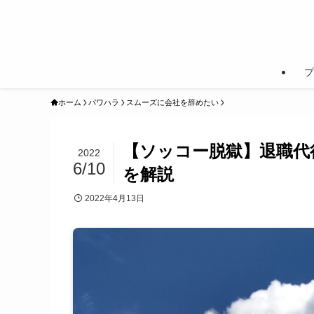
プ
ホーム
パワハラ
スムーズに会社を辞めたい
【ソッコー脱獄】退職代行
2022
6/10
を解説
2022年4月13日