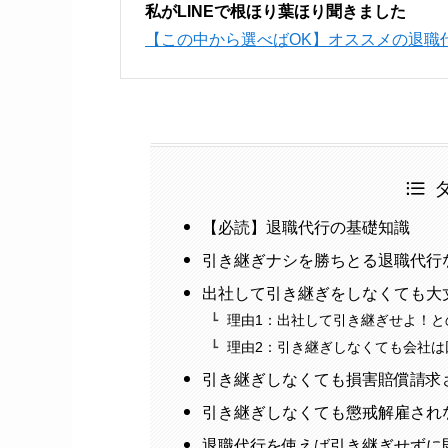
私がLINEで根ほり葉ほり聞きました
【この中から選べばOK】オススメの退職
【必読】退職代行の基礎知識
引き継ぎナシを勝ちとる退職代行
出社して引き継ぎをしなくても大
理由1：出社して引き継ぎせよ！と
理由2：引き継ぎしなくても会社は
引き継ぎしなくても損害賠償請求
引き継ぎしなくても懲戒解雇され
退職代行を使えば引き継ぎせずに