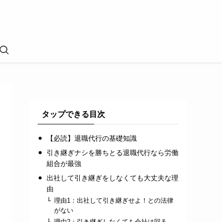
タップできる目次
【必読】退職代行の基礎知識
引き継ぎナシを勝ちとる退職代行なら労働
組合が最強
出社して引き継ぎをしなくても大丈夫な理
由
理由1：出社して引き継ぎせよ！との法律
がない