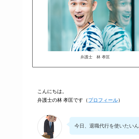
弁護士 林 孝匡
こんにちは。
弁護士の林 孝匡です（
プロフィール
）
今日、退職代行を使いたいん