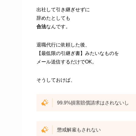
出社して引き継ぎせずに
辞めたとしても
合法
なんです。
退職代行に依頼した後、
【最低限の引継ぎ書】みたいなものを
メール送信するだけでOK。
そうしておけば、
99.9%損害賠償請求はされないし
懲戒解雇もされない