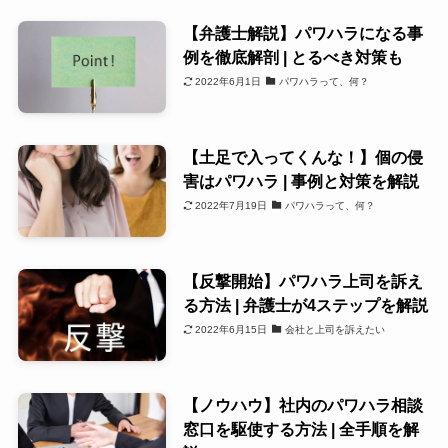
【弁護士解説】パワハラになる事
例を徹底解剖 | とるべき対策も
2022年6月1日
パワハラって、何？
【土足で入ってくんな！】個の侵
害はパワハラ | 事例と対策を解説
2022年7月19日
パワハラって、何？
【反撃開始】パワハラ上司を訴え
る方法 | 弁護士が4ステップを解説
2022年6月15日
会社と上司を訴えたい
【ノウハウ】社内のパワハラ相談
窓口を駆使する方法 | 全手順を解