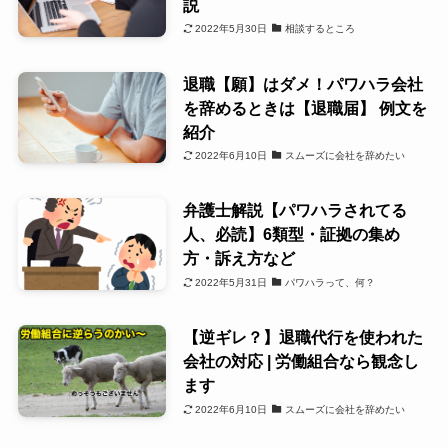
説
2022年5月30日
相談するところ
退職【願】はダメ！パワハラ会社
を辞めるときは【退職届】 例文を
紹介
2022年6月10日
スムーズに会社を辞めたい
弁護士解説【パワハラされてる
人、必読】6類型・証拠の集め
方・訴え方など
2022年5月31日
パワハラって、何？
【逆ギレ？】退職代行を使われた
会社の対応 | 労働組合なら観念し
ます
2022年6月10日
スムーズに会社を辞めたい