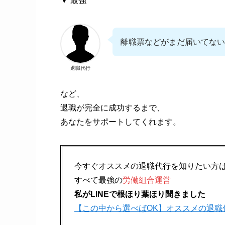
▼ 最強
離職票などがまだ届いてない
退職代行
など、
退職が完全に成功するまで、
あなたをサポートしてくれます。
今すぐオススメの退職代行を知りたい方
すべて最強の
労働組合運営
私がLINEで根ほり葉ほり聞きました
【この中から選べばOK】オススメの退職