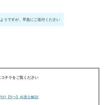
ようですが、早急にご送付ください
はコチラをご覧ください
代行【5つ】弁護士解説