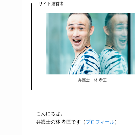
サイト運営者
弁護士 林 孝匡
こんにちは。
弁護士の林 孝匡です（
プロフィール
）