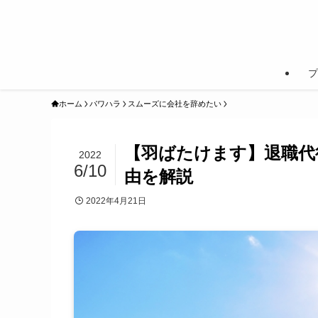
プ
ホーム
パワハラ
スムーズに会社を辞めたい
【羽ばたけます】退職代行
2022
6/10
由を解説
2022年4月21日