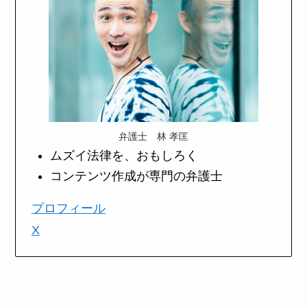
弁護士 林 孝匡
ムズイ法律を、おもしろく
コンテンツ作成が専門の弁護士
プロフィール
X