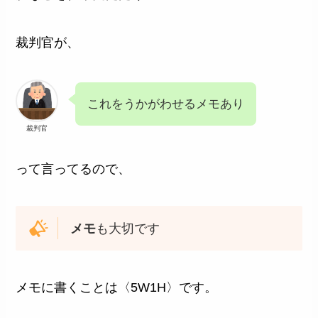
裁判官が、
これをうかがわせるメモあり
裁判官
って言ってるので、
メモ
も大切です
メモに書くことは〈5W1H〉です。