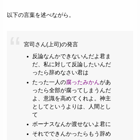
以下の言葉を述べながら。
宮司さん(上司)の発言
反論なんかできないんだよ君ま
だ、私に対して反論したいんだ
ったら辞めなさい君は
たった一人の
腐ったみかん
があ
ったら全部が腐ってしまうんだ
よ、意識を高めてくれよ。神主
としてというよりは、人間とし
て
ボーナスなんか渡せないよ君に
それでできんかったらもう辞め