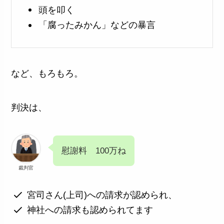
頭を叩く
「腐ったみかん」などの暴言
など、もろもろ。
判決は、
慰謝料 100万ね
裁判官
宮司さん(上司)への請求が認められ、
神社への請求も認められてます