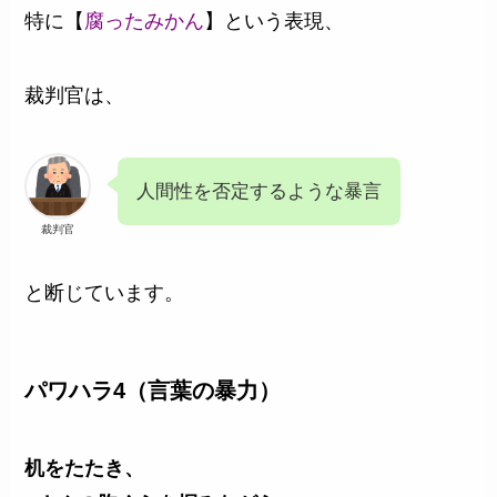
特に【
腐ったみかん
】という表現、
裁判官は、
人間性を否定するような暴言
裁判官
と断じています。
パワハラ4（言葉の暴力）
机をたたき、