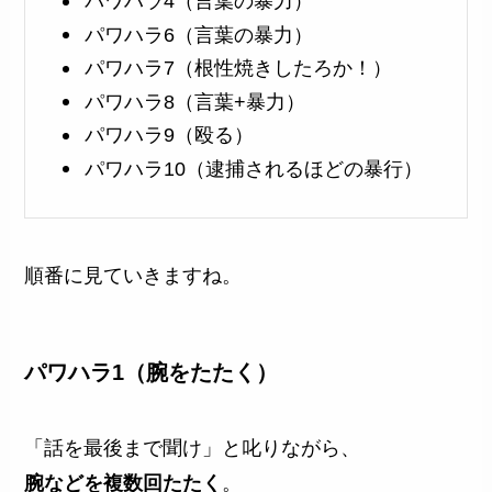
パワハラ4（言葉の暴力）
パワハラ6（言葉の暴力）
パワハラ7（根性焼きしたろか！）
パワハラ8（言葉+暴力）
パワハラ9（殴る）
パワハラ10（逮捕されるほどの暴行）
順番に見ていきますね。
パワハラ1（腕をたたく）
「話を最後まで聞け」と叱りながら、
腕などを複数回たたく
。