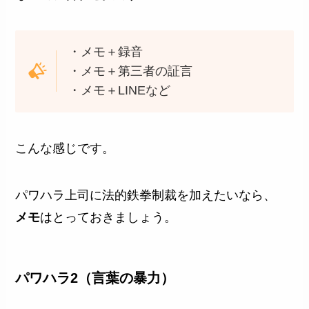
・メモ＋録音
・メモ＋第三者の証言
・メモ＋LINEなど
こんな感じです。
パワハラ上司に法的鉄拳制裁を加えたいなら、
メモ
はとっておきましょう。
パワハラ2（言葉の暴力）