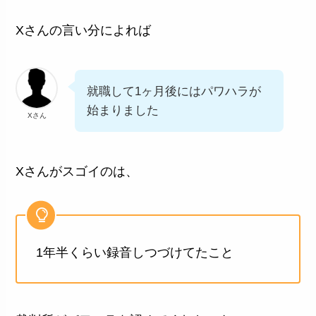
Xさんの言い分によれば
就職して1ヶ月後にはパワハラが
始まりました
Xさん
Xさんがスゴイのは、
1年半くらい録音
しつづけてたこと