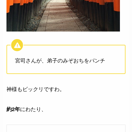
宮司さんが、弟子のみぞおちをパンチ
神様もビックリですわ。
約2年
にわたり、