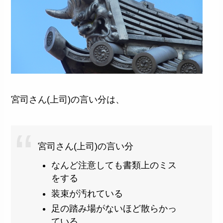
宮司さん(上司)の言い分は、
宮司さん(上司)の言い分
なんど注意しても書類上のミス
をする
装束が汚れている
足の踏み場がないほど散らかっ
ている