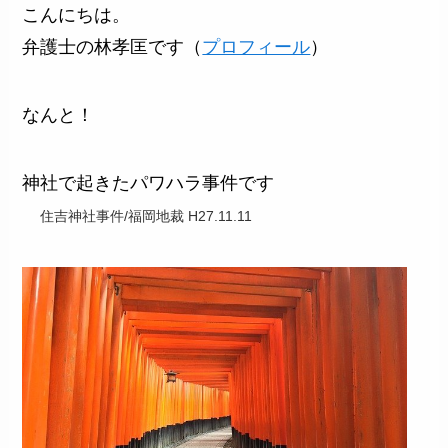
こんにちは。
弁護士の林孝匡です（
プロフィール
）
なんと！
神社で起きたパワハラ事件です
住吉神社事件/福岡地裁 H27.11.11