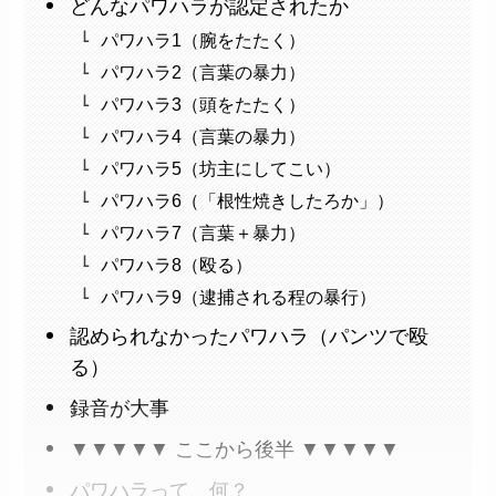
どんなパワハラが認定されたか
パワハラ1（腕をたたく）
パワハラ2（言葉の暴力）
パワハラ3（頭をたたく）
パワハラ4（言葉の暴力）
パワハラ5（坊主にしてこい）
パワハラ6（「根性焼きしたろか」）
パワハラ7（言葉＋暴力）
パワハラ8（殴る）
パワハラ9（逮捕される程の暴行）
認められなかったパワハラ（パンツで殴
る）
録音が大事
▼▼▼▼▼ ここから後半 ▼▼▼▼▼
パワハラって、何？