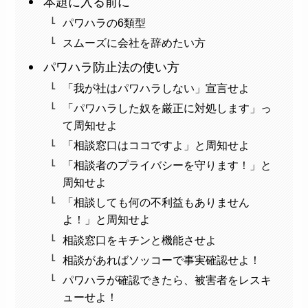
本題に入る前に
パワハラの6類型
スムーズに会社を辞めたい方
パワハラ防止法の使い方
「我が社はパワハラしない」宣言せよ
「パワハラした奴を厳正に対処します」っ
て周知せよ
「相談窓口はココですよ」と周知せよ
「相談者のプライバシーを守ります！」と
周知せよ
「相談しても何の不利益もありません
よ！」と周知せよ
相談窓口をキチンと機能させよ
相談があればソッコーで事実確認せよ！
パワハラが確認できたら、被害者をレスキ
ューせよ！