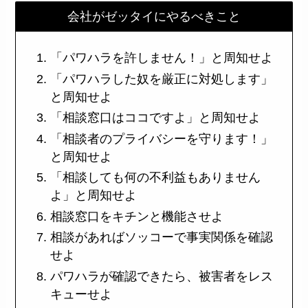
会社がゼッタイにやるべきこと
「パワハラを許しません！」と周知せよ
「パワハラした奴を厳正に対処します」
と周知せよ
「相談窓口はココですよ」と周知せよ
「相談者のプライバシーを守ります！」
と周知せよ
「相談しても何の不利益もありません
よ」と周知せよ
相談窓口をキチンと機能させよ
相談があればソッコーで事実関係を確認
せよ
パワハラが確認できたら、被害者をレス
キューせよ