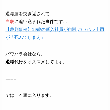
退職届を突き返されて
自殺
に追い込まれた事件です…
【裁判事例】19歳の新入社員が自殺|パワハラ上司
が「死んでしまえ」
パワハラ会社なら、
退職代行
をオススメしてます。
====
では、本題に入ります。