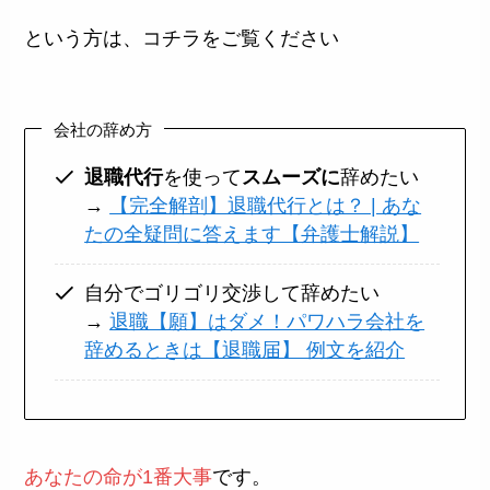
という方は、コチラをご覧ください
会社の辞め方
退職代行
を使って
スムーズに
辞めたい
→
【完全解剖】退職代行とは？ | あな
たの全疑問に答えます【弁護士解説】
自分でゴリゴリ交渉して辞めたい
→
退職【願】はダメ！パワハラ会社を
辞めるときは【退職届】 例文を紹介
あなたの命が1番大事
です。