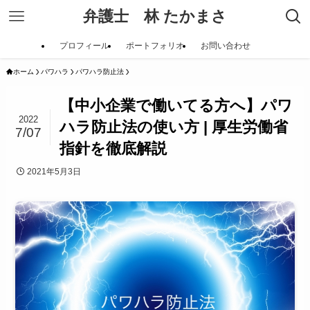
弁護士 林 たかまさ
プロフィール
ポートフォリオ
お問い合わせ
ホーム
パワハラ
パワハラ防止法
【中小企業で働いてる方へ】パワ
2022
ハラ防止法の使い方 | 厚生労働省
7/07
指針を徹底解説
2021年5月3日