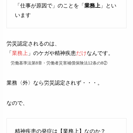
「仕事が原因で」のことを「
業務上
」とい
います
労災認定されるのは、
「
業務上
」のケガや精神疾患
だけ
なんです。
労働基準法第8章・労働者災害補償保険法12条の8②
業務〈外〉なら労災認定されず・・・。
なので、
精神疾患の発症は【業務上】なのか？