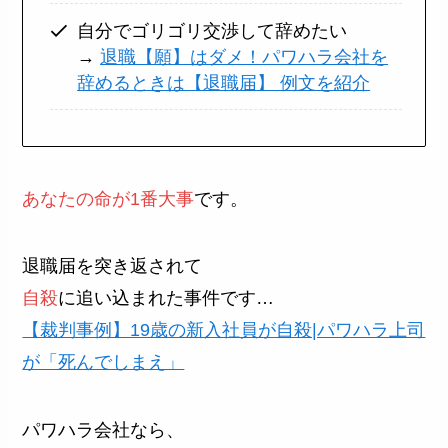
自分でゴリゴリ交渉して辞めたい
→
退職【願】はダメ！パワハラ会社を
辞めるときは【退職届】 例文を紹介
あなたの命が1番大事
です。
退職届を突き返されて
自殺
に追い込まれた事件です…
【裁判事例】19歳の新入社員が自殺|パワハラ上司
が「死んでしまえ」
パワハラ会社なら、