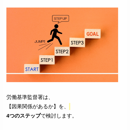
労働基準監督署は、
【因果関係があるか】を、
4つのステップ
で検討します。