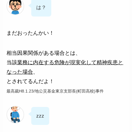
は？
まだおったんかい！
相当因果関係がある場合とは、
当該
業務に内在する危険が現実化して精神疾患と
なった場合
、
とされてるんだよ！
最高裁H8.1.23/地公災基金東京支部長(町田高校)事件
zzz