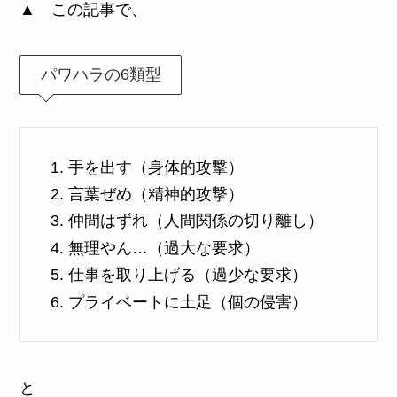
▲ この記事で、
パワハラの6類型
手を出す（身体的攻撃）
言葉ぜめ（精神的攻撃）
仲間はずれ（人間関係の切り離し）
無理やん…（過大な要求）
仕事を取り上げる（過少な要求）
プライベートに土足（個の侵害）
と