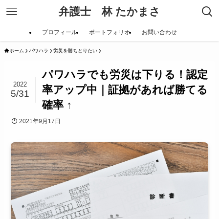
弁護士 林 たかまさ
プロフィール
ポートフォリオ
お問い合わせ
ホーム
パワハラ
労災を勝ちとりたい
パワハラでも労災は下りる！認定
2022
率アップ中｜証拠があれば勝てる
5/31
確率 ↑
2021年9月17日