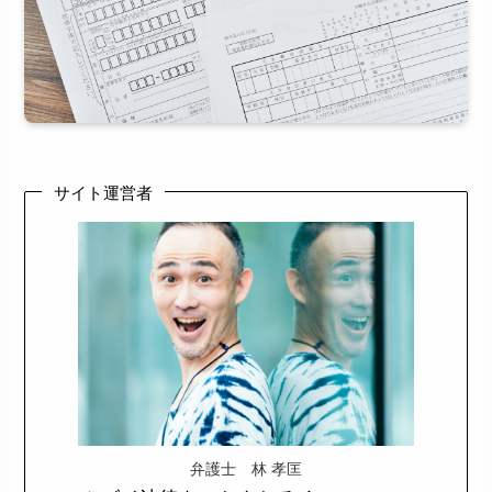
サイト運営者
弁護士 林 孝匡