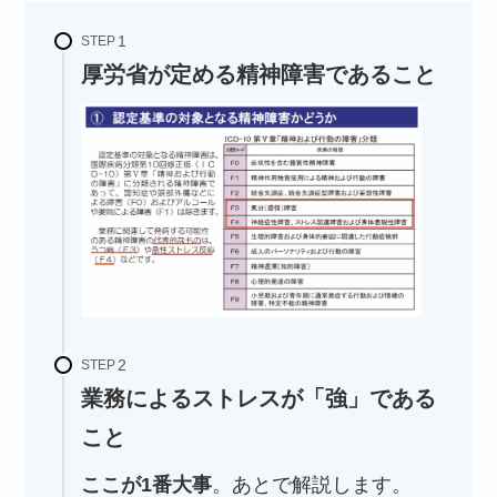
STEP
厚労省が定める精神障害であること
STEP
業務によるストレスが「強」である
こと
ここが1番大事
。あとで解説します。