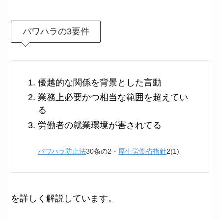
パワハラの3要件
優越的な関係を背景とした言動
業務上必要かつ相当な範囲を超えてい
る
労働者の就業環境が害されてる
パワハラ防止法
30条の2・
厚生労働省指針
2(1)
を詳しく解説しています。