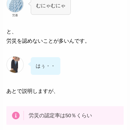
むにゃむにゃ
労基
と、
労災を認めないことが多いんです。
はぅ・・
あとで説明しますが、
労災の認定率は50％くらい