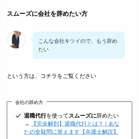
スムーズに会社を辞めたい方
こんな会社キツイので、もう辞め
たい
という方は、コチラをご覧ください
会社の辞め方
退職代行
を使って
スムーズに
辞めたい
→
【完全解剖】退職代行とは？ | あな
たの全疑問に答えます【弁護士解説】